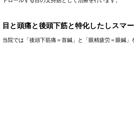
トロールする目の支持筋として治療を行います。
目と頭痛と後頭下筋と特化したしスマー
当院では「後頭下筋痛＝首鍼」と「眼精疲労＝眼鍼」