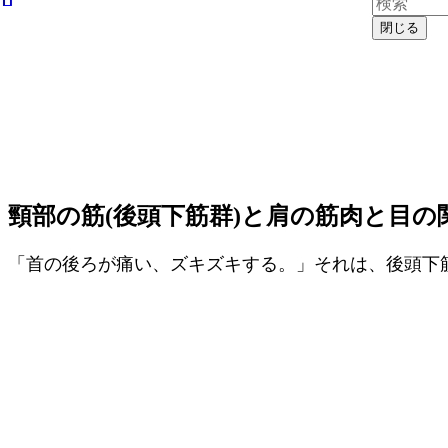
閉じる
頸部の筋(後頭下筋群)と肩の筋肉と目の
「首の後ろが痛い、ズキズキする。」それは、後頭下