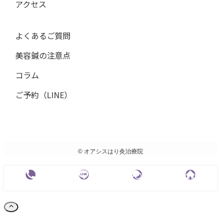
アクセス
よくあるご質問
美容鍼の注意点
コラム
ご予約（LINE）
©
オアシスはり灸治療院
電話予約
LINE予約
体験者の声
公式HP